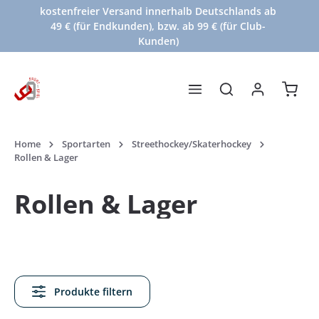
kostenfreier Versand innerhalb Deutschlands ab
Zum Hauptinhalt springen
49 € (für Endkunden), bzw. ab 99 € (für Club-
Kunden)
Waren
Home
Sportarten
Streethockey/Skaterhockey
Rollen & Lager
Rollen & Lager
Produkte filtern