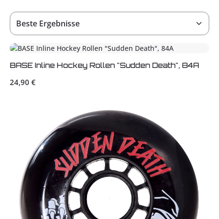
BASE Inline Hockey Rollen "Sudden Death", 84A
Regulärer Preis:
24,90 €