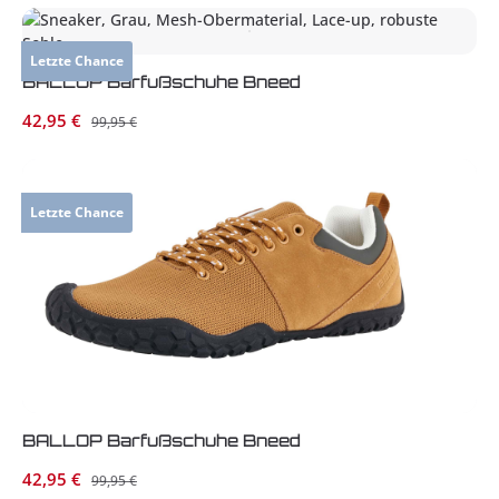
Letzte Chance
BALLOP Barfußschuhe Bneed
Verkaufspreis:
42,95 €
Regulärer Preis:
99,95 €
Letzte Chance
BALLOP Barfußschuhe Bneed
Verkaufspreis:
42,95 €
Regulärer Preis:
99,95 €