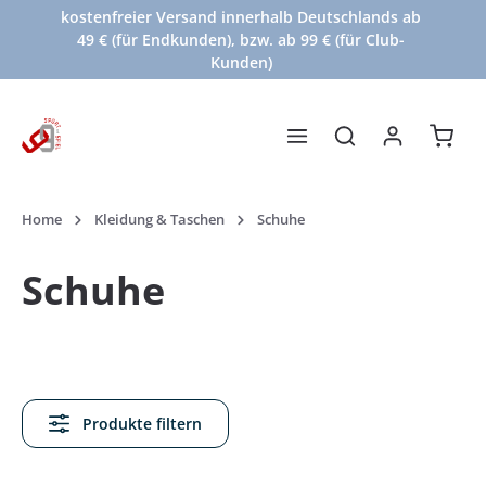
kostenfreier Versand innerhalb Deutschlands ab
Zum Hauptinhalt springen
49 € (für Endkunden), bzw. ab 99 € (für Club-
Kunden)
Waren
Home
Kleidung & Taschen
Schuhe
Schuhe
Produkte filtern