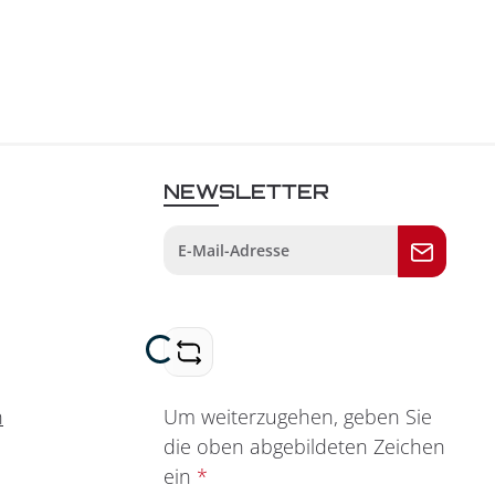
NEWSLETTER
Loading...
Um weiterzugehen, geben Sie
n
die oben abgebildeten Zeichen
ein
*