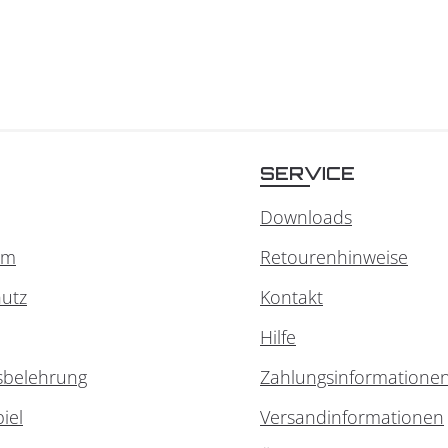
SERVICE
Downloads
um
Retourenhinweise
utz
Kontakt
Hilfe
sbelehrung
Zahlungsinformatione
iel
Versandinformationen