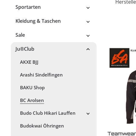
Herstelle
Sportarten
Kleidung & Taschen
Sale
Ju®Club
AKXE BJJ
Arashi Sindelfingen
BAKU Shop
BC Arolsen
Budo Club Hikari Lauffen
Budokwai Öhringen
Teamwear 