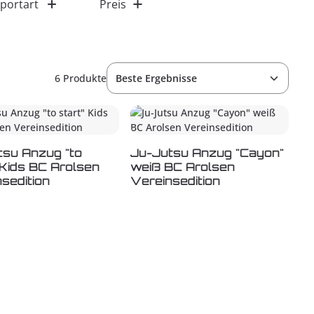
portart
Preis
6 Produkte
tsu Anzug "to
Ju-Jutsu Anzug "Cayon"
 Kids BC Arolsen
weiß BC Arolsen
sedition
Vereinsedition