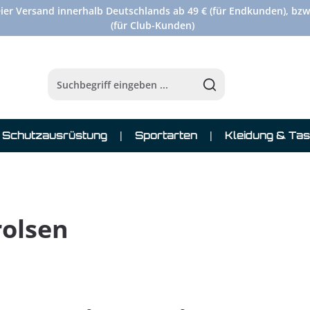
ier Versand innerhalb Deutschlands ab 49 € (für Endkunden), bzw
(für Club-Kunden)
Schutzausrüstung
Sportarten
Kleidung & Ta
rolsen