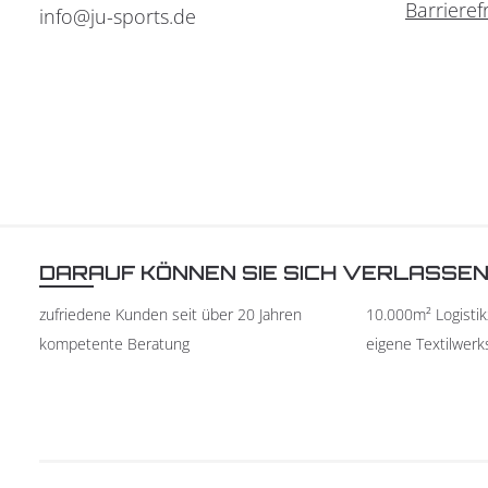
Barrieref
info@ju-sports.de
DARAUF KÖNNEN SIE SICH VERLASSE
zufriedene Kunden seit über 20 Jahren
10.000m² Logisti
kompetente Beratung
eigene Textilwerk