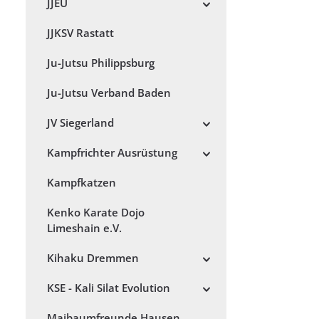
JJEU
JJKSV Rastatt
Ju-Jutsu Philippsburg
Ju-Jutsu Verband Baden
JV Siegerland
Kampfrichter Ausrüstung
Kampfkatzen
Kenko Karate Dojo
Limeshain e.V.
Kihaku Dremmen
KSE - Kali Silat Evolution
Maibaumfreunde Hausen