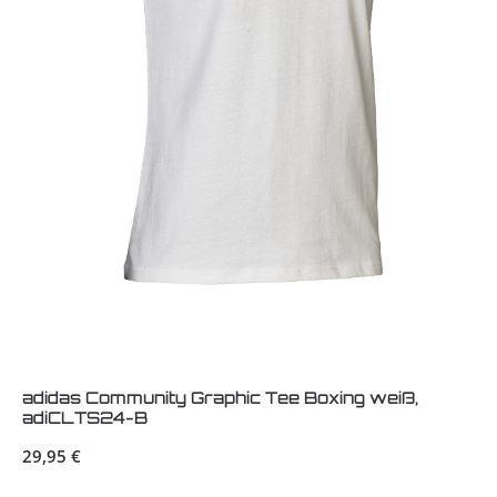
adidas Community Graphic Tee Boxing weiß,
adiCLTS24-B
Regulärer Preis:
29,95 €