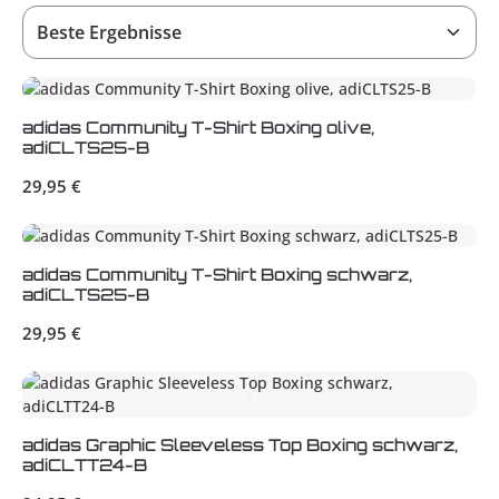
adidas Community T-Shirt Boxing olive,
adiCLTS25-B
Regulärer Preis:
29,95 €
adidas Community T-Shirt Boxing schwarz,
adiCLTS25-B
Regulärer Preis:
29,95 €
adidas Graphic Sleeveless Top Boxing schwarz,
adiCLTT24-B