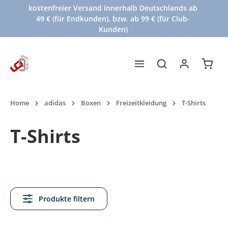
kostenfreier Versand innerhalb Deutschlands ab
Zum Hauptinhalt springen
49 € (für Endkunden), bzw. ab 99 € (für Club-
Kunden)
Waren
Home
adidas
Boxen
Freizeitkleidung
T-Shirts
T-Shirts
Produkte filtern