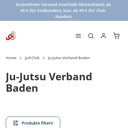
kostenfreier Versand innerhalb Deutschlands ab
Zum Hauptinhalt springen
49 € (für Endkunden), bzw. ab 99 € (für Club-
Kunden)
Waren
Home
Ju®Club
Ju-Jutsu Verband Baden
Ju-Jutsu Verband
Baden
Produkte filtern