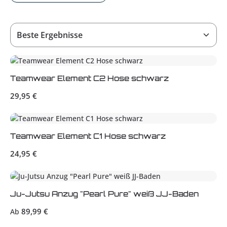
Teamwear Element C2 Hose schwarz
Regulärer Preis:
29,95 €
Teamwear Element C1 Hose schwarz
Regulärer Preis:
24,95 €
Ju-Jutsu Anzug "Pearl Pure" weiß JJ-Baden
Regulärer Preis:
89,99 €
Ab