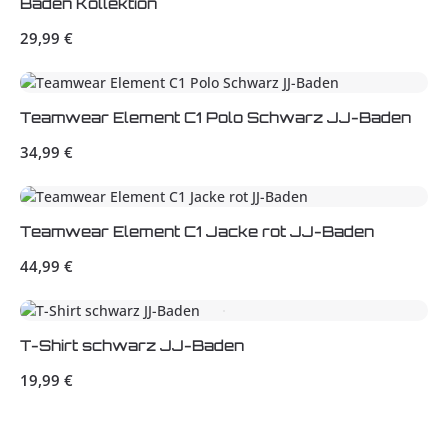
Baden Kollektion
Regulärer Preis:
29,99 €
Teamwear Element C1 Polo Schwarz JJ-Baden
Regulärer Preis:
34,99 €
Teamwear Element C1 Jacke rot JJ-Baden
Regulärer Preis:
44,99 €
T-Shirt schwarz JJ-Baden
Regulärer Preis:
19,99 €