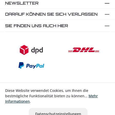
NEWSLETTER
DARAUF KÖNNEN SIE SICH VERLASSEN
SIE FINDEN UNS AUCH HIER
Diese Website verwendet Cookies, um Ihnen die
bestmögliche Funktionalität bieten zu können...
Mehr
Bestellung widerrufen
Informationen
.
* Alle Preise inkl. gesetzl. Mehrwertsteuer zzgl.
Versandkosten
Datenschutzeinstellungen
ausgenommen Nicht EU-Länder