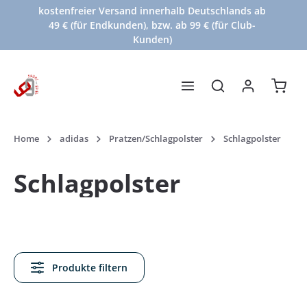
kostenfreier Versand innerhalb Deutschlands ab
Zum Hauptinhalt springen
49 € (für Endkunden), bzw. ab 99 € (für Club-
Kunden)
Waren
Home
adidas
Pratzen/Schlagpolster
Schlagpolster
Schlagpolster
Produkte filtern