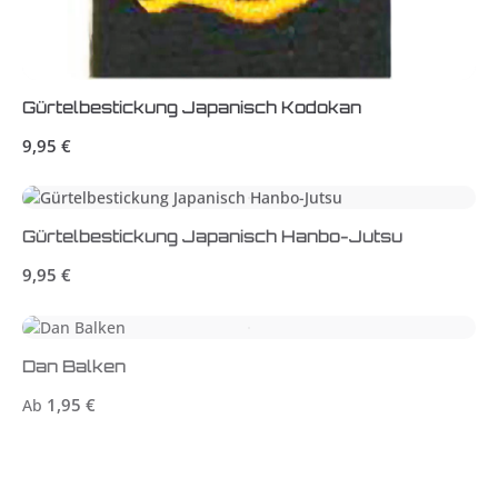
Gürtelbestickung Japanisch Kodokan
Regulärer Preis:
9,95 €
Gürtelbestickung Japanisch Hanbo-Jutsu
Regulärer Preis:
9,95 €
Dan Balken
Regulärer Preis:
1,95 €
Ab