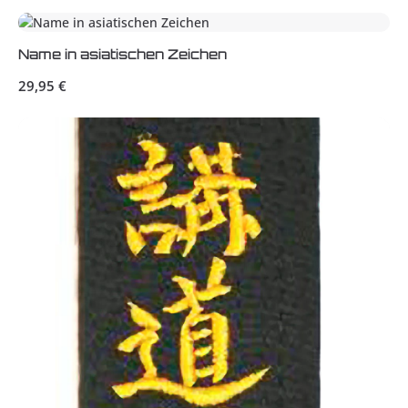
Name in asiatischen Zeichen
Regulärer Preis:
29,95 €