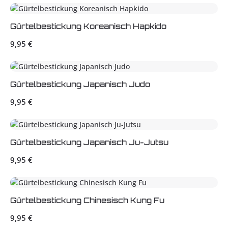
Gürtelbestickung Koreanisch Hapkido
Regulärer Preis:
9,95 €
Gürtelbestickung Japanisch Judo
Regulärer Preis:
9,95 €
Gürtelbestickung Japanisch Ju-Jutsu
Regulärer Preis:
9,95 €
Gürtelbestickung Chinesisch Kung Fu
Regulärer Preis:
9,95 €