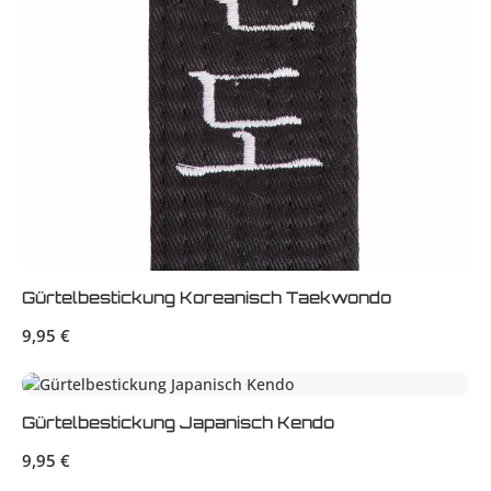
Gürtelbestickung Koreanisch Taekwondo
Regulärer Preis:
9,95 €
Gürtelbestickung Japanisch Kendo
Regulärer Preis:
9,95 €