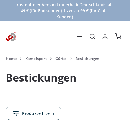
kostenfreier Versand innerhalb Deutschlands ab
Zum Hauptinhalt springen
49 € (für Endkunden), bzw. ab 99 € (für Club-
Kunden)
Waren
Home
Kampfsport
Gürtel
Bestickungen
Bestickungen
Produkte filtern