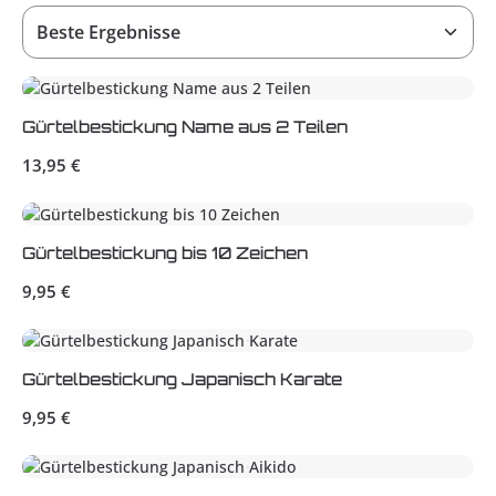
Gürtelbestickung Name aus 2 Teilen
Regulärer Preis:
13,95 €
Gürtelbestickung bis 10 Zeichen
Regulärer Preis:
9,95 €
Gürtelbestickung Japanisch Karate
Regulärer Preis:
9,95 €