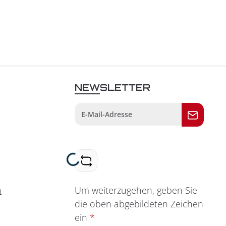
NEWSLETTER
Loading...
Um weiterzugehen, geben Sie
n
die oben abgebildeten Zeichen
ein
*