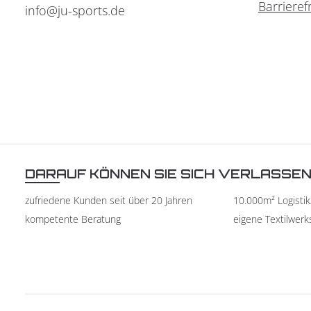
Barrieref
info@ju-sports.de
DARAUF KÖNNEN SIE SICH VERLASSE
zufriedene Kunden seit über 20 Jahren
10.000m² Logisti
kompetente Beratung
eigene Textilwerk