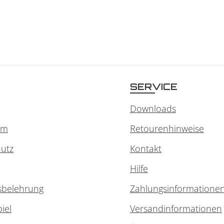
SERVICE
Downloads
um
Retourenhinweise
utz
Kontakt
Hilfe
sbelehrung
Zahlungsinformatione
iel
Versandinformationen