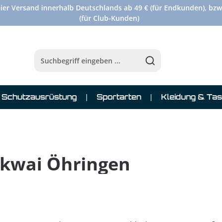
ier Versand innerhalb Deutschlands ab 49 € (für Endkunden), bzw
(für Club-Kunden)
Schutzausrüstung
Sportarten
Kleidung & Ta
kwai Öhringen