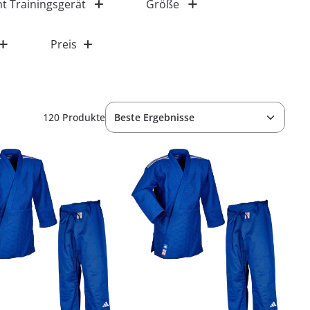
t Trainingsgerät
Größe
Preis
120 Produkte