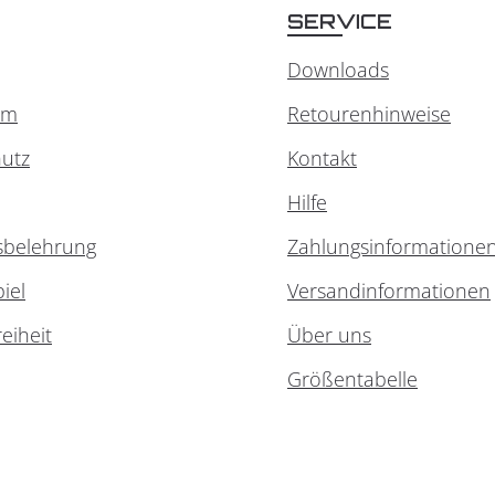
SERVICE
Downloads
um
Retourenhinweise
utz
Kontakt
Hilfe
sbelehrung
Zahlungsinformatione
iel
Versandinformationen
reiheit
Über uns
Größentabelle