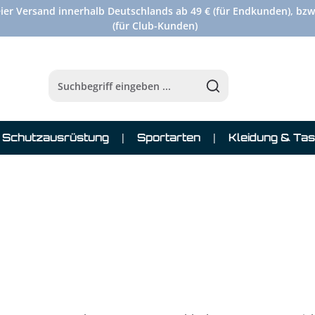
ier Versand innerhalb Deutschlands ab 49 € (für Endkunden), bzw
(für Club-Kunden)
Schutzausrüstung
Sportarten
Kleidung & Ta