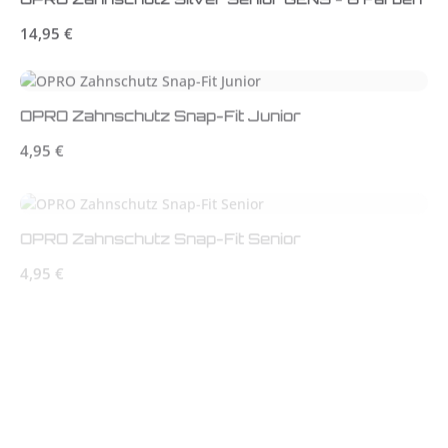
Regulärer Preis:
14,95 €
OPRO Zahnschutz Snap-Fit Junior
Regulärer Preis:
4,95 €
OPRO Zahnschutz Snap-Fit Senior
Regulärer Preis:
4,95 €
OPRO Zahnschutz Instant Custom Fit Countries
World
Regulärer Preis:
44,95 €