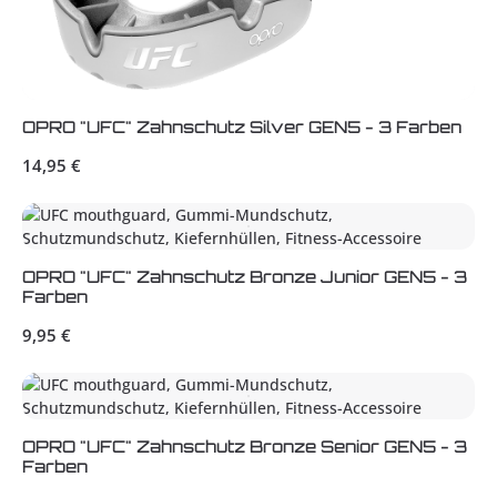
OPRO "UFC" Zahnschutz Silver GEN5 - 3 Farben
Regulärer Preis:
14,95 €
OPRO "UFC" Zahnschutz Bronze Junior GEN5 - 3
Farben
Regulärer Preis:
9,95 €
OPRO "UFC" Zahnschutz Bronze Senior GEN5 - 3
Farben