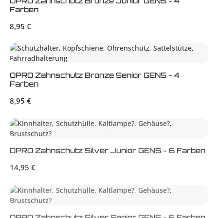
OPRO Zahnschutz Bronze Junior GEN5 - 4
Farben
Regulärer Preis:
8,95 €
OPRO Zahnschutz Bronze Senior GEN5 - 4
Farben
Regulärer Preis:
8,95 €
OPRO Zahnschutz Silver Junior GEN5 - 6 Farben
Regulärer Preis:
14,95 €
OPRO Zahnschutz Silver Senior GEN5 - 6 Farben