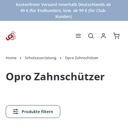
kostenfreier Versand innerhalb Deutschlands ab
Zum Hauptinhalt springen
49 € (für Endkunden), bzw. ab 99 € (für Club-
Kunden)
Waren
Home
Schutzausrüstung
Opro Zahnschützer
Opro Zahnschützer
Produkte filtern