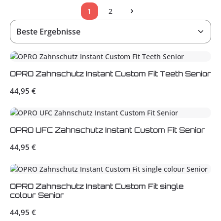
1
2
Seite
Seite
OPRO Zahnschutz Instant Custom Fit Teeth Senior
Regulärer Preis:
44,95 €
OPRO UFC Zahnschutz Instant Custom Fit Senior
Regulärer Preis:
44,95 €
OPRO Zahnschutz Instant Custom Fit single
colour Senior
Regulärer Preis:
44,95 €