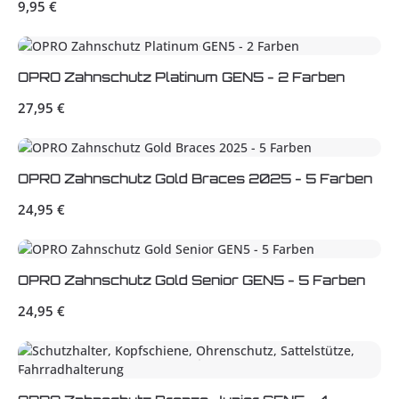
Regulärer Preis:
9,95 €
OPRO Zahnschutz Platinum GEN5 - 2 Farben
Regulärer Preis:
27,95 €
OPRO Zahnschutz Gold Braces 2025 - 5 Farben
Regulärer Preis:
24,95 €
OPRO Zahnschutz Gold Senior GEN5 - 5 Farben
Regulärer Preis:
24,95 €