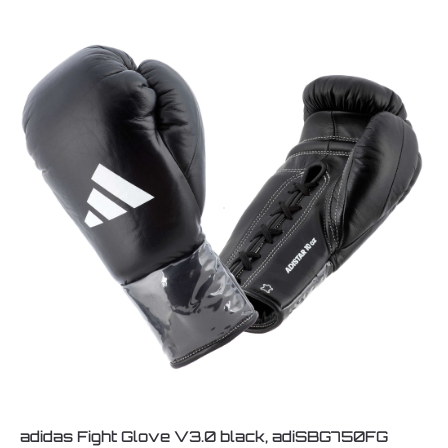
adidas Fight Glove V3.0 black, adiSBG750FG