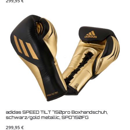
299,95 €
adidas SPEED TILT 750pro Boxhandschuh,
schwarz/gold metallic, SPD750FG
Regulärer Preis:
299,95 €