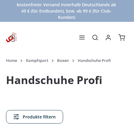
kostenfreier Versand innerhalb Deutschlands ab
Zum Hauptinhalt springen
49 € (für Endkunden), bzw. ab 99 € (für Club-
Kunden)
Waren
Home
Kampfsport
Boxen
Handschuhe Profi
Handschuhe Profi
Produkte filtern