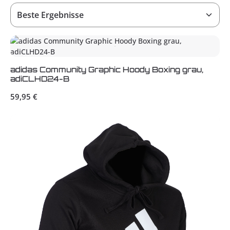
adidas Community Graphic Hoody Boxing grau,
adiCLHD24-B
Regulärer Preis:
59,95 €