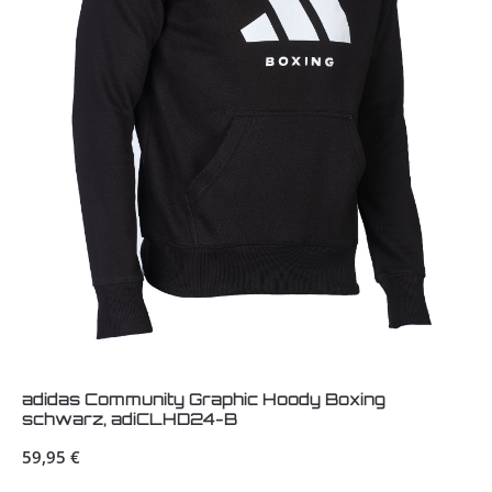
adidas Community Graphic Hoody Boxing
schwarz, adiCLHD24-B
Regulärer Preis:
59,95 €