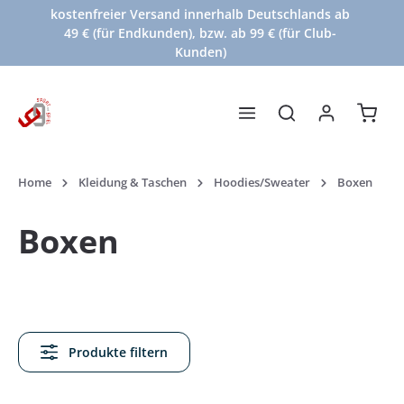
kostenfreier Versand innerhalb Deutschlands ab
Zum Hauptinhalt springen
49 € (für Endkunden), bzw. ab 99 € (für Club-
Kunden)
Waren
Home
Kleidung & Taschen
Hoodies/Sweater
Boxen
Boxen
Produkte filtern