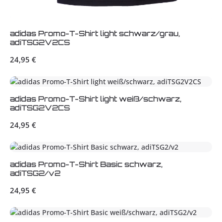
adidas Promo-T-Shirt light schwarz/grau,
adiTSG2V2CS
Regulärer Preis:
24,95 €
adidas Promo-T-Shirt light weiß/schwarz,
adiTSG2V2CS
Regulärer Preis:
24,95 €
adidas Promo-T-Shirt Basic schwarz,
adiTSG2/v2
Regulärer Preis:
24,95 €