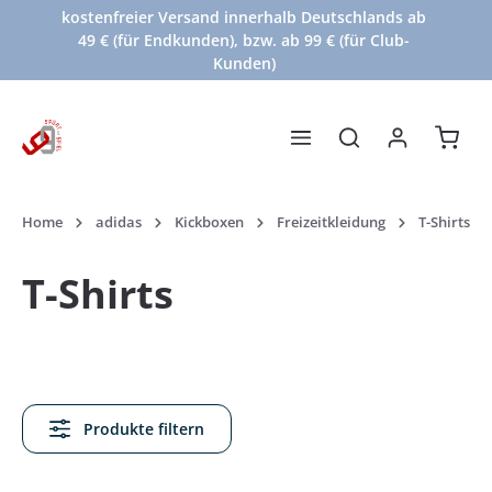
kostenfreier Versand innerhalb Deutschlands ab
Zum Hauptinhalt springen
49 € (für Endkunden), bzw. ab 99 € (für Club-
Kunden)
Waren
Home
adidas
Kickboxen
Freizeitkleidung
T-Shirts
T-Shirts
Produkte filtern