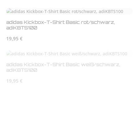
adidas Kickbox-T-Shirt Basic rot/schwarz,
adiKBTS100
Regulärer Preis:
19,95 €
adidas Kickbox-T-Shirt Basic weiß/schwarz,
adiKBTS100
Regulärer Preis:
19,95 €
adidas Kickbox-T-Shirt Basic schwarz/weiß,
adiKBTS100
Regulärer Preis:
19,95 €