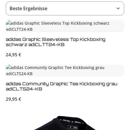
adidas Graphic Sleeveless Top Kickboxing
schwarz adiCLTT24-KB
Regulärer Preis:
24,95 €
adidas Community Graphic Tee Kickboxing grau
adiCLTS24-KB
Regulärer Preis:
29,95 €