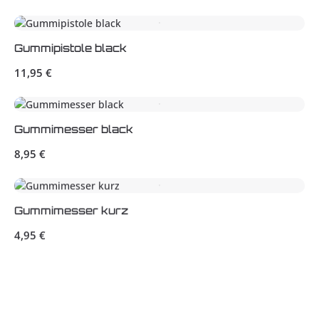
Gummipistole black
Regulärer Preis:
11,95 €
Gummimesser black
Regulärer Preis:
8,95 €
Gummimesser kurz
Regulärer Preis:
4,95 €