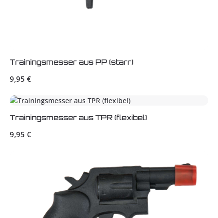
Trainingsmesser aus PP (starr)
Regulärer Preis:
9,95 €
Trainingsmesser aus TPR (flexibel)
Regulärer Preis:
9,95 €