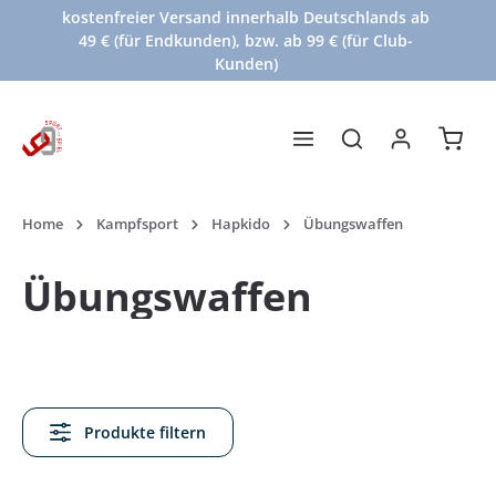
kostenfreier Versand innerhalb Deutschlands ab
Zum Hauptinhalt springen
49 € (für Endkunden), bzw. ab 99 € (für Club-
Kunden)
Waren
Home
Kampfsport
Hapkido
Übungswaffen
Übungswaffen
Produkte filtern