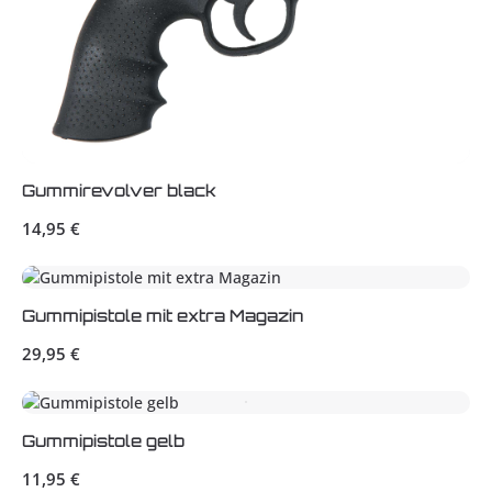
Gummirevolver black
Regulärer Preis:
14,95 €
Gummipistole mit extra Magazin
Regulärer Preis:
29,95 €
Gummipistole gelb
Regulärer Preis:
11,95 €