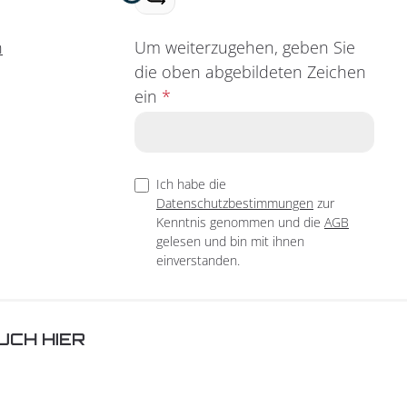
Loading...
Um weiterzugehen, geben Sie
n
die oben abgebildeten Zeichen
ein
*
Ich habe die
Datenschutzbestimmungen
zur
Kenntnis genommen und die
AGB
gelesen und bin mit ihnen
einverstanden.
UCH HIER