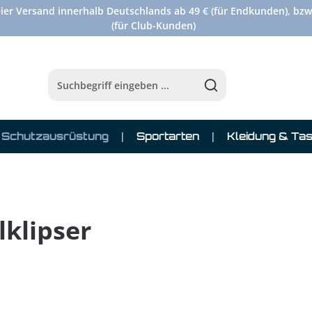
ier Versand innerhalb Deutschlands ab 49 € (für Endkunden), bzw
(für Club-Kunden)
Schutzausrüstung
Sportarten
Kleidung & Ta
klipser