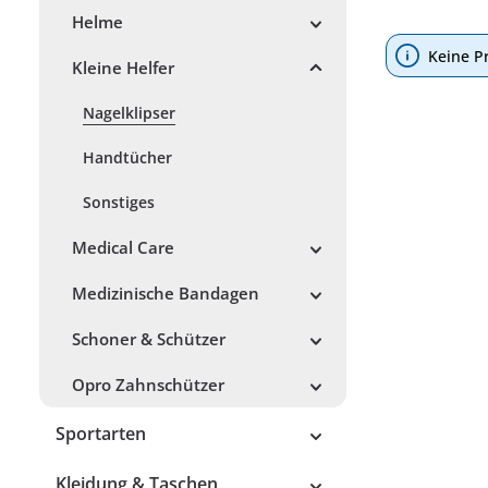
Helme
Keine P
Kleine Helfer
Nagelklipser
Handtücher
Sonstiges
Medical Care
Medizinische Bandagen
Schoner & Schützer
Opro Zahnschützer
Sportarten
Kleidung & Taschen