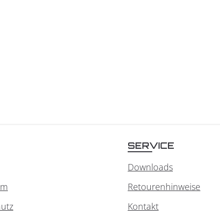
SERVICE
Downloads
um
Retourenhinweise
utz
Kontakt