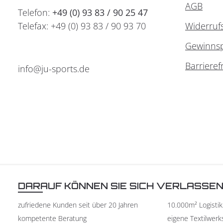
AGB
Telefon:
+49 (0) 93 83 / 90 25 47
Telefax: +49 (0) 93 83 / 90 93 70
Widerruf
Gewinnsp
Barrieref
info@ju-sports.de
DARAUF KÖNNEN SIE SICH VERLASSE
zufriedene Kunden seit über 20 Jahren
10.000m² Logisti
kompetente Beratung
eigene Textilwerk