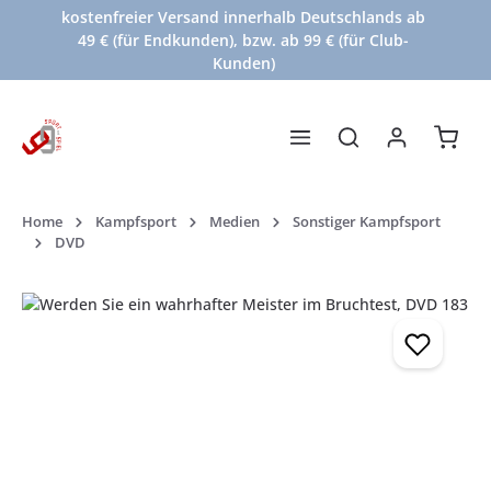
kostenfreier Versand innerhalb Deutschlands ab
Zum Hauptinhalt springen
49 € (für Endkunden), bzw. ab 99 € (für Club-
Kunden)
Waren
Home
Kampfsport
Medien
Sonstiger Kampfsport
DVD
Bildergalerie überspringen