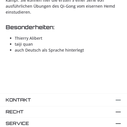
Kampf. Sie können hier die ersten 5 einer Serie von
ausführlichen Übungen des Qi-Gong vom eisernen Hemd
einstudieren.
Besonderheiten:
Thierry Alibert
taiji quan
auch Deutsch als Sprache hinterlegt
KONTAKT
RECHT
SERVICE