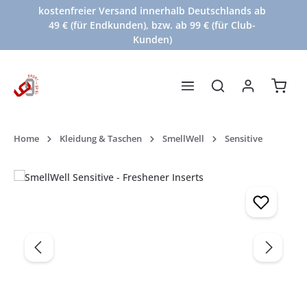
kostenfreier Versand innerhalb Deutschlands ab
Zum Hauptinhalt springen
49 € (für Endkunden), bzw. ab 99 € (für Club-
Kunden)
Waren
Home
Kleidung & Taschen
SmellWell
Sensitive
Bildergalerie überspringen