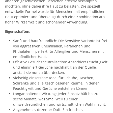
anderen geschlossenen Bereichen effektiv bekämpfen
möchten, ohne dabei ihre Haut zu belasten. Die speziell
entwickelte Formel wurde für Menschen mit empfindlicher
Haut optimiert und überzeugt durch eine Kombination aus
hoher Wirksamkeit und schonender Anwendung.
Eigenschaften:
Sanft und hautfreundlich: Die Sensitive-Variante ist frei
von aggressiven Chemikalien, Parabenen und
Phthalaten – perfekt für Allergiker und Menschen mit
empfindlicher Haut.
Effektive Geruchsneutralisation: Absorbiert Feuchtigkeit
und eliminiert Gerüche nachhaltig an der Quelle,
anstatt sie nur zu überdecken.
Vielseitig einsetzbar: Ideal für Schuhe, Taschen,
Schränke und alle geschlossenen Räume, in denen
Feuchtigkeit und Gerüche entstehen können.
Langanhaltende Wirkung: Jeder Einsatz hält bis zu
sechs Monate, was SmellWell zu einer
umweltfreundlichen und wirtschaftlichen Wahl macht.
Angenehmer, dezenter Duft: Ein frischer,