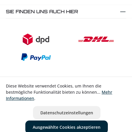
SIE FINDEN UNS AUCH HIER
Diese Website verwendet Cookies, um Ihnen die
bestmögliche Funktionalität bieten zu können...
Mehr
Bestellung widerrufen
Informationen
.
* Alle Preise inkl. gesetzl. Mehrwertsteuer zzgl.
Versandkosten
Datenschutzeinstellungen
ausgenommen Nicht EU-Länder
Ausgewählte Cookies akzeptieren