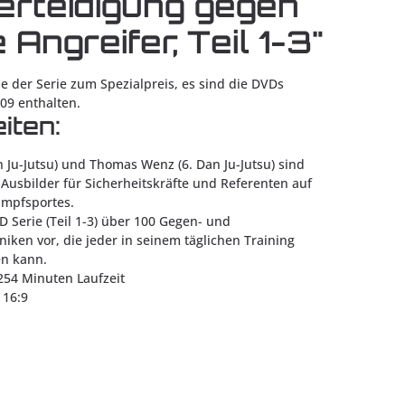
erteidigung gegen
e Angreifer, Teil 1-3"
ile der Serie zum Spezialpreis, es sind die DVDs
09 enthalten.
iten:
 Ju-Jutsu) und Thomas Wenz (6. Dan Ju-Jutsu) sind
 Ausbilder für Sicherheitskräfte und Referenten auf
ampfsportes.
VD Serie (Teil 1-3) über 100 Gegen- und
iken vor, die jeder in seinem täglichen Training
n kann.
254 Minuten Laufzeit
 16:9