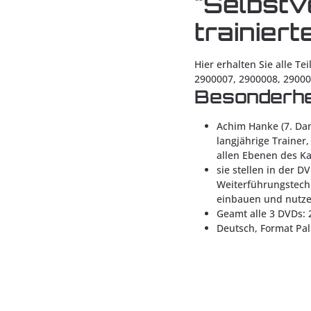
"Selbstv
trainiert
Hier erhalten Sie alle Te
2900007, 2900008, 29000
Besonderhe
Achim Hanke (7. Dan
langjährige Trainer,
allen Ebenen des K
sie stellen in der D
Weiterführungstechn
einbauen und nutze
Geamt alle 3 DVDs: 
Deutsch, Format Pal