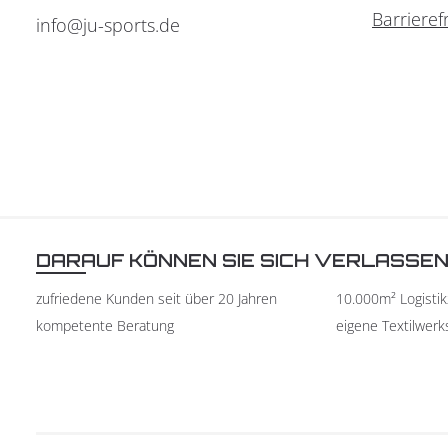
Barrieref
info@ju-sports.de
DARAUF KÖNNEN SIE SICH VERLASSE
zufriedene Kunden seit über 20 Jahren
10.000m² Logisti
kompetente Beratung
eigene Textilwerk