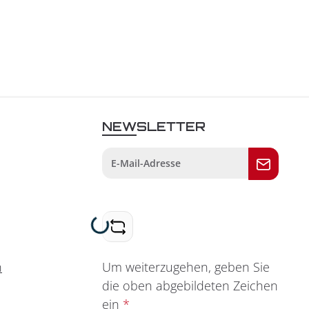
NEWSLETTER
Loading...
Um weiterzugehen, geben Sie
n
die oben abgebildeten Zeichen
ein
*