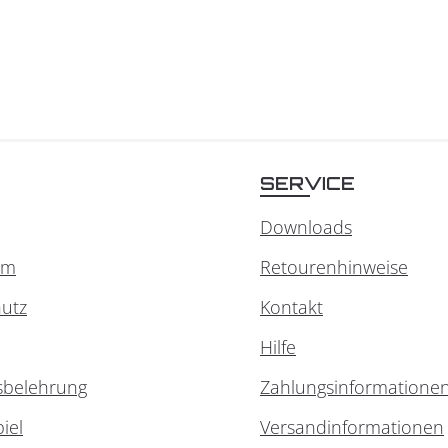
SERVICE
Downloads
um
Retourenhinweise
utz
Kontakt
Hilfe
sbelehrung
Zahlungsinformatione
iel
Versandinformationen