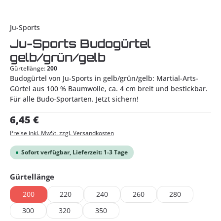
Ju-Sports
Ju-Sports Budogürtel
gelb/grün/gelb
Gürtellänge:
200
Budogürtel von Ju-Sports in gelb/grün/gelb: Martial-Arts-
Gürtel aus 100 % Baumwolle, ca. 4 cm breit und bestickbar.
Für alle Budo-Sportarten. Jetzt sichern!
Regulärer Preis:
6,45 €
Preise inkl. MwSt. zzgl. Versandkosten
Sofort verfügbar, Lieferzeit: 1-3 Tage
auswählen
Gürtellänge
200
220
240
260
280
300
320
350