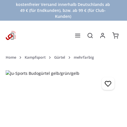
kostenfreier Versand innerhalb Deutschlands ab
Zum Hauptinhalt springen
49 € (für Endkunden), bzw. ab 99 € (für Club-
Kunden)
Waren
Home
Kampfsport
Gürtel
mehrfarbig
Bildergalerie überspringen