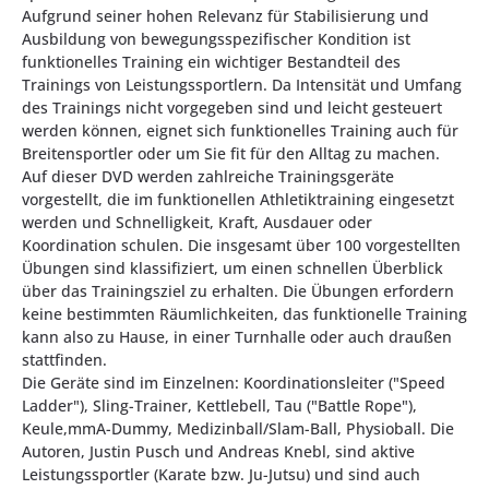
Aufgrund seiner hohen Relevanz für Stabilisierung und
Ausbildung von bewegungsspezifischer Kondition ist
funktionelles Training ein wichtiger Bestandteil des
Trainings von Leistungssportlern. Da Intensität und Umfang
des Trainings nicht vorgegeben sind und leicht gesteuert
werden können, eignet sich funktionelles Training auch für
Breitensportler oder um Sie fit für den Alltag zu machen.
Auf dieser DVD werden zahlreiche Trainingsgeräte
vorgestellt, die im funktionellen Athletiktraining eingesetzt
werden und Schnelligkeit, Kraft, Ausdauer oder
Koordination schulen. Die insgesamt über 100 vorgestellten
Übungen sind klassifiziert, um einen schnellen Überblick
über das Trainingsziel zu erhalten. Die Übungen erfordern
keine bestimmten Räumlichkeiten, das funktionelle Training
kann also zu Hause, in einer Turnhalle oder auch draußen
stattfinden.
Die Geräte sind im Einzelnen: Koordinationsleiter ("Speed
Ladder"), Sling-Trainer, Kettlebell, Tau ("Battle Rope"),
Keule,mmA-Dummy, Medizinball/Slam-Ball, Physioball. Die
Autoren, Justin Pusch und Andreas Knebl, sind aktive
Leistungssportler (Karate bzw. Ju-Jutsu) und sind auch