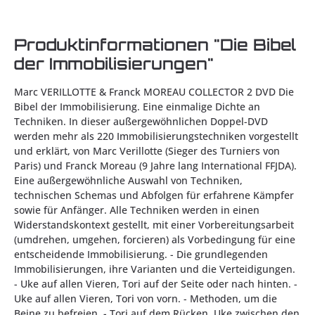
Produktinformationen "Die Bibel
der Immobilisierungen"
Marc VERILLOTTE & Franck MOREAU COLLECTOR 2 DVD Die
Bibel der Immobilisierung. Eine einmalige Dichte an
Techniken. In dieser außergewöhnlichen Doppel-DVD
werden mehr als 220 Immobilisierungstechniken vorgestellt
und erklärt, von Marc Verillotte (Sieger des Turniers von
Paris) und Franck Moreau (9 Jahre lang International FFJDA).
Eine außergewöhnliche Auswahl von Techniken,
technischen Schemas und Abfolgen für erfahrene Kämpfer
sowie für Anfänger. Alle Techniken werden in einen
Widerstandskontext gestellt, mit einer Vorbereitungsarbeit
(umdrehen, umgehen, forcieren) als Vorbedingung für eine
entscheidende Immobilisierung. - Die grundlegenden
Immobilisierungen, ihre Varianten und die Verteidigungen.
- Uke auf allen Vieren, Tori auf der Seite oder nach hinten. -
Uke auf allen Vieren, Tori von vorn. - Methoden, um die
Beine zu befreien. - Tori auf dem Rücken, Uke zwischen den