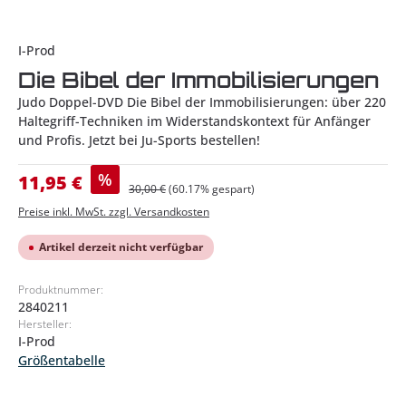
I-Prod
Die Bibel der Immobilisierungen
Judo Doppel-DVD Die Bibel der Immobilisierungen: über 220
Haltegriff-Techniken im Widerstandskontext für Anfänger
und Profis. Jetzt bei Ju-Sports bestellen!
Verkaufspreis:
%
11,95 €
Regulärer Preis:
30,00 €
(60.17% gespart)
Preise inkl. MwSt. zzgl. Versandkosten
Artikel derzeit nicht verfügbar
Produktnummer:
2840211
Hersteller:
I-Prod
Größentabelle