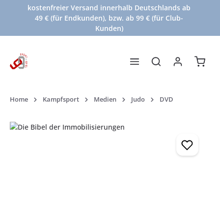
kostenfreier Versand innerhalb Deutschlands ab
Zum Hauptinhalt springen
49 € (für Endkunden), bzw. ab 99 € (für Club-
Kunden)
Waren
Home
Kampfsport
Medien
Judo
DVD
Bildergalerie überspringen