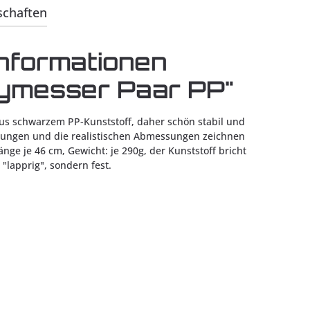
schaften
nformationen
lymesser Paar PP"
aus schwarzem PP-Kunststoff, daher schön stabil und
erungen und die realistischen Abmessungen zeichnen
nge je 46 cm, Gewicht: je 290g, der Kunststoff bricht
 "lapprig", sondern fest.