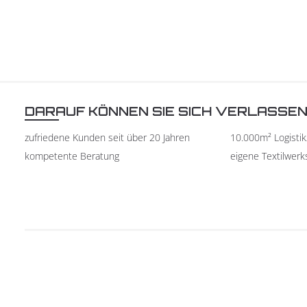
DARAUF KÖNNEN SIE SICH VERLASSE
zufriedene Kunden seit über 20 Jahren
10.000m² Logisti
kompetente Beratung
eigene Textilwerk