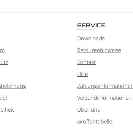
SERVICE
Downloads
um
Retourenhinweise
utz
Kontakt
Hilfe
sbelehrung
Zahlungsinformatione
iel
Versandinformationen
reiheit
Über uns
Größentabelle