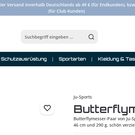
ier Versand innerhalb Deutschlands ab 49 € (für Endkunden), bzw
(für Club-Kunden)
Schutzausrüstung
Sportarten
Kleidung & Ta
Ju-Sports
Butterfly
Butterflymesser-Paar von Ju-S
46 cm und 290 g, schön verziert