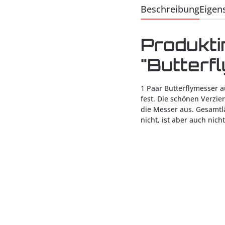
Beschreibung
Eigen
Produkti
"Butterf
1 Paar Butterflymesser 
fest. Die schönen Verzi
die Messer aus. Gesamtlä
nicht, ist aber auch nicht