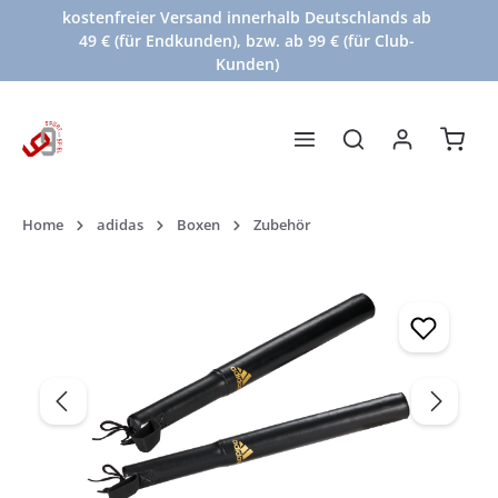
kostenfreier Versand innerhalb Deutschlands ab
Zum Hauptinhalt springen
49 € (für Endkunden), bzw. ab 99 € (für Club-
Kunden)
Waren
Home
adidas
Boxen
Zubehör
Bildergalerie überspringen