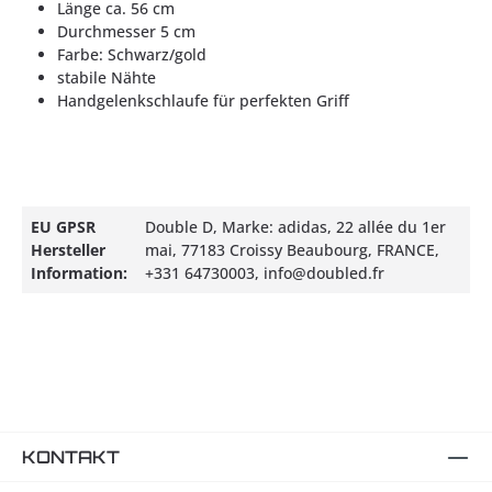
Länge ca. 56 cm
Durchmesser 5 cm
Farbe: Schwarz/gold
stabile Nähte
Handgelenkschlaufe für perfekten Griff
EU GPSR
Double D, Marke: adidas, 22 allée du 1er
Hersteller
mai, 77183 Croissy Beaubourg, FRANCE,
Information:
+331 64730003, info@doubled.fr
KONTAKT