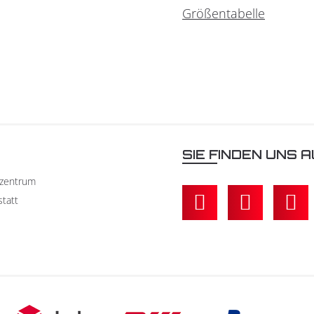
Größentabelle
N
SIE FINDEN UNS A
kzentrum
statt