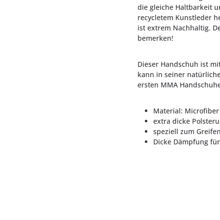
die gleiche Haltbarkeit u
recycletem Kunstleder he
ist extrem Nachhaltig. D
bemerken!
Dieser Handschuh ist mit
kann in seiner natürlich
ersten MMA Handschuhe,
Material: Microfiber
extra dicke Polster
speziell zum Greife
Dicke Dämpfung für