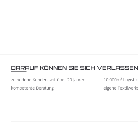
DARAUF KÖNNEN SIE SICH VERLASSE
zufriedene Kunden seit über 20 Jahren
10.000m² Logisti
kompetente Beratung
eigene Textilwerk