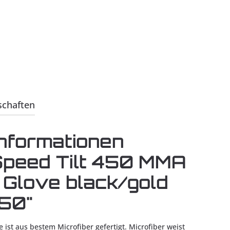
schaften
nformationen
Speed Tilt 450 MMA
 Glove black/gold
50"
e ist aus bestem Microfiber gefertigt. Microfiber weist