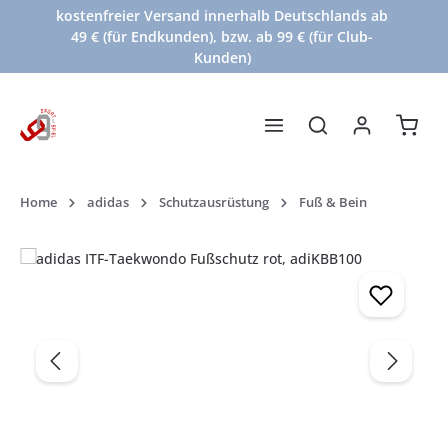
kostenfreier Versand innerhalb Deutschlands ab
Zum Hauptinhalt springen
49 € (für Endkunden), bzw. ab 99 € (für Club-
Kunden)
Waren
Home
adidas
Schutzausrüstung
Fuß & Bein
Bildergalerie überspringen