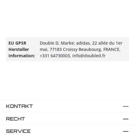
EU GPSR
Double D, Marke: adidas, 22 allée du 1er
Hersteller
mai, 77183 Croissy Beaubourg, FRANCE,
Information:
+331 64730003, info@doubled.fr
KONTAKT
RECHT
SERVICE