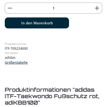
Produkt Anzahl: Gib den gewünschten Wert ein od
In den Warenkorb
Produktnummer:
ITF-705224000
Hersteller:
adidas
Größentabelle
Produktinformationen "adidas
ITF-Taekwondo Fußschutz rot,
adiKBB100"