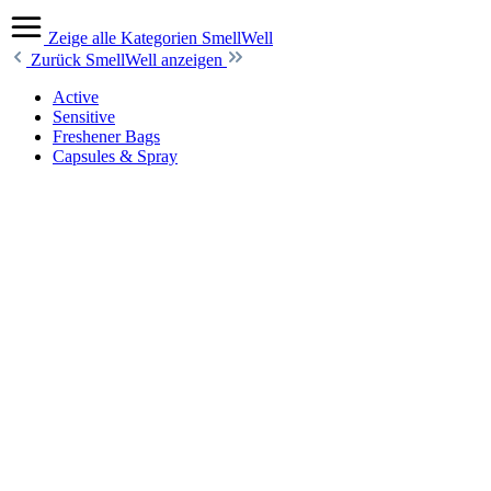
Zeige alle Kategorien
SmellWell
Zurück
SmellWell anzeigen
Active
Sensitive
Freshener Bags
Capsules & Spray