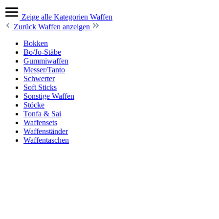
Zeige alle Kategorien
Waffen
Zurück
Waffen anzeigen
Bokken
Bo/Jo-Stäbe
Gummiwaffen
Messer/Tanto
Schwerter
Soft Sticks
Sonstige Waffen
Stöcke
Tonfa & Sai
Waffensets
Waffenständer
Waffentaschen